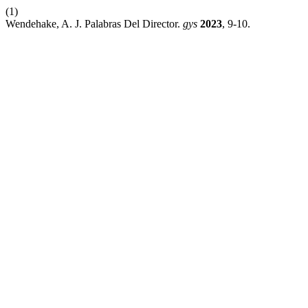
(1)
Wendehake, A. J. Palabras Del Director.
gys
2023
, 9-10.