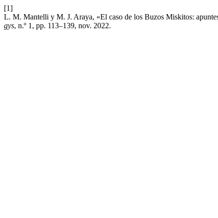
[1]
L. M. Mantelli y M. J. Araya, «El caso de los Buzos Miskitos: apunte
gys
, n.º 1, pp. 113–139, nov. 2022.