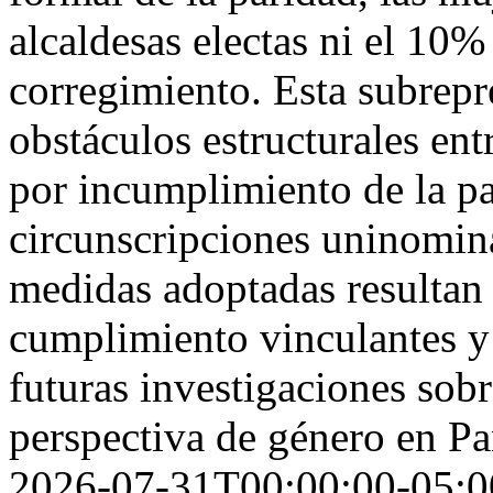
alcaldesas electas ni el 10%
corregimiento. Esta subrepr
obstáculos estructurales ent
por incumplimiento de la pa
circunscripciones uninomina
medidas adoptadas resultan 
cumplimiento vinculantes y 
futuras investigaciones sob
perspectiva de género en P
2026-07-31T00:00:00-05:0