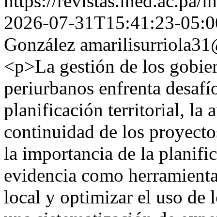
https://revistas.ined.ac.pa/
2026-07-31T15:41:23-05:0
González
amarilisurriola3
<p>La gestión de los gobiern
periurbanos enfrenta desafío
planificación territorial, la 
continuidad de los proyectos
la importancia de la planifi
evidencia como herramienta 
local y optimizar el uso de 