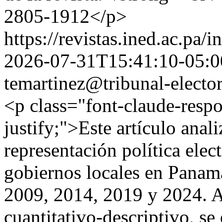
2805-1912</p>
https://revistas.ined.ac.pa/
2026-07-31T15:41:10-05:0
temartinez@tribunal-electo
<p class="font-claude-respo
justify;">Este artículo anali
representación política elec
gobiernos locales en Panamá
2009, 2014, 2019 y 2024. A
cuantitativo-descriptivo, se