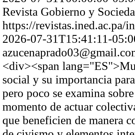
Revista Gobierno y Socied
https://revistas.ined.ac.pa/
2026-07-31T15:41:11-05:0
azucenaprado03@gmail.co
<div><span lang="ES">Much
social y su importancia para
pero poco se examina sobre 
momento de actuar colectiv
que beneficien de manera c
de civismo y elementos inte