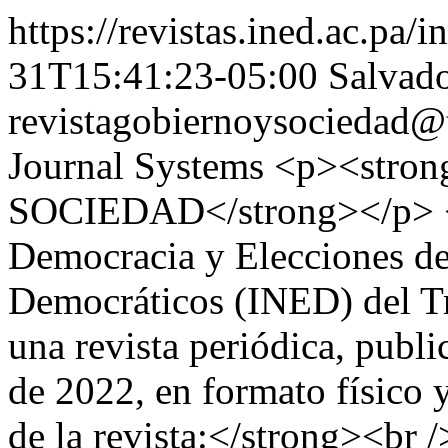
https://revistas.ined.ac.pa/
31T15:41:23-05:00
Salvad
revistagobiernoysociedad@t
Journal Systems
<p><stro
SOCIEDAD</strong></p> <p
Democracia y Elecciones del
Democráticos (INED) del Tr
una revista periódica, publ
de 2022, en formato físico
de la revista:</strong><br