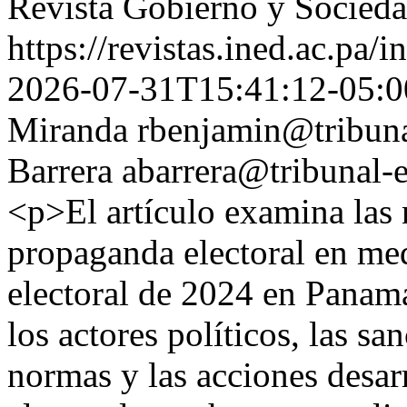
Revista Gobierno y Socied
https://revistas.ined.ac.pa/
2026-07-31T15:41:12-05:0
Miranda
rbenjamin@tribuna
Barrera
abarrera@tribunal-e
<p>El artículo examina las
propaganda electoral en med
electoral de 2024 en Panamá
los actores políticos, las s
normas y las acciones desar