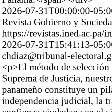
2026-07-31T00:00:00-05:0
Revista Gobierno y Socied
https://revistas.ined.ac.pa/
2026-07-31T15:41:13-05:0
chdiaz@tribunal-electoral.
<p>El método de selección 
Suprema de Justicia, nuestro
panameño constituye un pila
independencia judicial, la tr
confianza ciudadana en el s