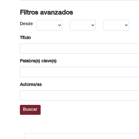
Filtros avanzados
Desde
Título
Palabra(s) clave(s)
Autores/as
Buscar