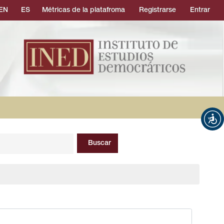
EN
ES
Métricas de la platafroma
Registrarse
Entrar
Buscar