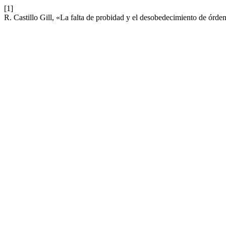
[1]
R. Castillo Gill, «La falta de probidad y el desobedecimiento de órd