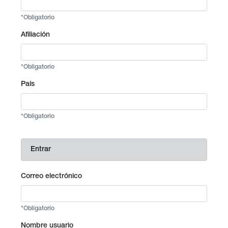
*Obligatorio
Afiliación
*Obligatorio
País
*Obligatorio
Entrar
Correo electrónico
*Obligatorio
Nombre usuario