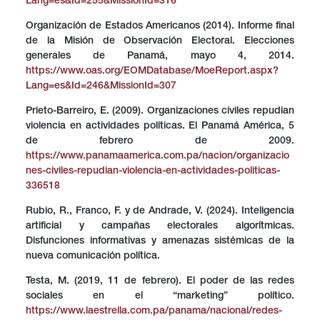
Lang=es&Id=255&MissionId=316
Organización de Estados Americanos (2014). Informe final
de la Misión de Observación Electoral. Elecciones
generales de Panamá, mayo 4, 2014.
https://www.oas.org/EOMDatabase/MoeReport.aspx?
Lang=es&Id=246&MissionId=307
Prieto-Barreiro, E. (2009). Organizaciones civiles repudian
violencia en actividades políticas. El Panamá América, 5
de febrero de 2009.
https://www.panamaamerica.com.pa/nacion/organizacio
nes-civiles-repudian-violencia-en-actividades-politicas-
336518
Rubio, R., Franco, F. y de Andrade, V. (2024). Inteligencia
artificial y campañas electorales algorítmicas.
Disfunciones informativas y amenazas sistémicas de la
nueva comunicación política.
Testa, M. (2019, 11 de febrero). El poder de las redes
sociales en el “marketing” político.
https://www.laestrella.com.pa/panama/nacional/redes-