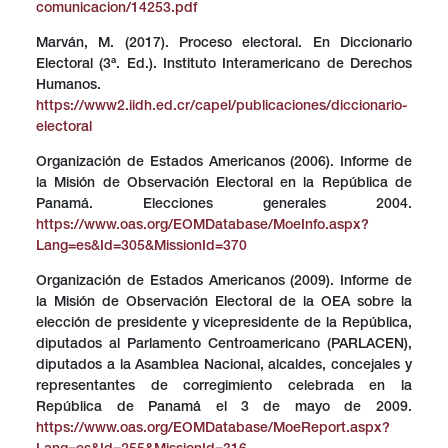
comunicacion/14253.pdf
Marván, M. (2017). Proceso electoral. En Diccionario
Electoral (3ª. Ed.). Instituto Interamericano de Derechos
Humanos.
https://www2.iidh.ed.cr/capel/publicaciones/diccionario-
electoral
Organización de Estados Americanos (2006). Informe de
la Misión de Observación Electoral en la República de
Panamá. Elecciones generales 2004.
https://www.oas.org/EOMDatabase/MoeInfo.aspx?
Lang=es&Id=305&MissionId=370
Organización de Estados Americanos (2009). Informe de
la Misión de Observación Electoral de la OEA sobre la
elección de presidente y vicepresidente de la República,
diputados al Parlamento Centroamericano (PARLACEN),
diputados a la Asamblea Nacional, alcaldes, concejales y
representantes de corregimiento celebrada en la
República de Panamá el 3 de mayo de 2009.
https://www.oas.org/EOMDatabase/MoeReport.aspx?