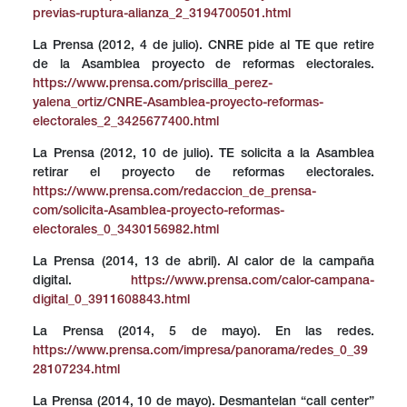
previas-ruptura-alianza_2_3194700501.html
La Prensa (2012, 4 de julio). CNRE pide al TE que retire
de la Asamblea proyecto de reformas electorales.
https://www.prensa.com/priscilla_perez-
yalena_ortiz/CNRE-Asamblea-proyecto-reformas-
electorales_2_3425677400.html
La Prensa (2012, 10 de julio). TE solicita a la Asamblea
retirar el proyecto de reformas electorales.
https://www.prensa.com/redaccion_de_prensa-
com/solicita-Asamblea-proyecto-reformas-
electorales_0_3430156982.html
La Prensa (2014, 13 de abril). Al calor de la campaña
digital.
https://www.prensa.com/calor-campana-
digital_0_3911608843.html
La Prensa (2014, 5 de mayo). En las redes.
https://www.prensa.com/impresa/panorama/redes_0_39
28107234.html
La Prensa (2014, 10 de mayo). Desmantelan “call center”