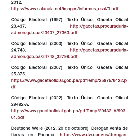
2012.
https://www.salacela.net/images/informes_osal/3.pdf
Código Electoral (1997). Texto Único. Gaceta Oficial
23,437.
http://gacetas.procuraduria-
admon.gob.pa/23437_27363.pdf
Código Electoral (2003). Texto Único. Gaceta Oficial
24,748.
http://gacetas.procuraduria-
admon.gob.pa/24748_32799.pdf
Código Electoral (2007). Texto Único. Gaceta Oficial
25,875.
https://www.gacetaoficial.gob.pa/pdfTemp/25875/6422.p
df
Código Electoral (2022). Texto Único. Gaceta Oficial
29482-A.
https://www.gacetaoficial.gob.pa/pdfTemp/29482_A/903
01.pdf
Deutsche Welle (2012, 20 de octubre). Derogan venta de
tierras en Panamá.
https://www.dw.com/es/derogan-