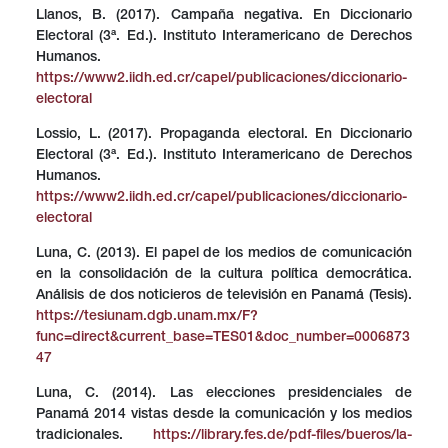
Llanos, B. (2017). Campaña negativa. En Diccionario
Electoral (3ª. Ed.). Instituto Interamericano de Derechos
Humanos.
https://www2.iidh.ed.cr/capel/publicaciones/diccionario-
electoral
Lossio, L. (2017). Propaganda electoral. En Diccionario
Electoral (3ª. Ed.). Instituto Interamericano de Derechos
Humanos.
https://www2.iidh.ed.cr/capel/publicaciones/diccionario-
electoral
Luna, C. (2013). El papel de los medios de comunicación
en la consolidación de la cultura política democrática.
Análisis de dos noticieros de televisión en Panamá (Tesis).
https://tesiunam.dgb.unam.mx/F?
func=direct&current_base=TES01&doc_number=0006873
47
Luna, C. (2014). Las elecciones presidenciales de
Panamá 2014 vistas desde la comunicación y los medios
tradicionales.
https://library.fes.de/pdf-files/bueros/la-