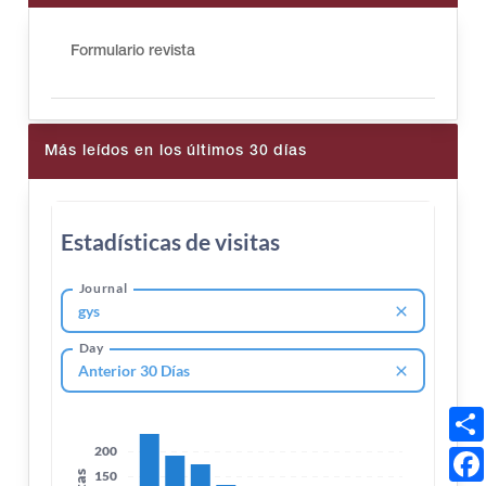
Formulario revista
Más leídos en los últimos 30 días