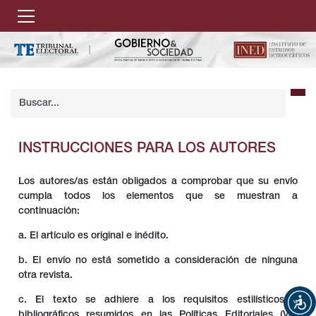
INSTRUCCIONES PARA LOS AUTORES
Los autores/as están obligados a comprobar que su envío
cumpla todos los elementos que se muestran a
continuación:
a. El artículo es original e inédito.
b. El envío no está sometido a consideración de ninguna
otra revista.
c. El texto se adhiere a los requisitos estilísticos y
bibliográficos resumidos en las Políticas Editoriales (Ver