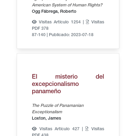
American System of Human Rights?
Ogg Fábrega, Roberto
Visitas Artículo 1254 |
Visitas
PDF 378
87-140
|
Publicado: 2023-07-18
El misterio del
excepcionalismo
panameño
The Puzzle of Panamanian
Exceptionalism
Loxton, James
Visitas Artículo 427 |
Visitas
PDF 438