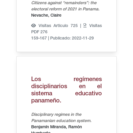
Citizens against “remainders”: the
electoral reform of 2021 in Panama.
Nevache, Claire
Visitas Artículo 725 |
Visitas
PDF 276
159-167
|
Publicado: 2022-11-29
Los regímenes
disciplinarios en el
sistema educativo
panameño.
Disciplinary regimes in the
Panamanian education system.
Benjamín Miranda, Ramón