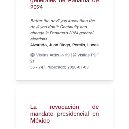
generales de Panamá de
2024
Better the devil you know than the
devil you don’t: Continuity and
change in Panama’s 2024 general
elections.
Alvarado, Juan Diego,
Perelló, Lucas
Visitas Artículo 39 |
Visitas PDF
21
55 - 74
|
Publicado: 2026-07-03
La revocación de
mandato presidencial en
México