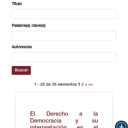
Título
Palabra(s) clave(s)
Autores/as
Buscar
1 - 25 de 35 elementos
1
2
>
>>
El Derecho a la
Democracia y su