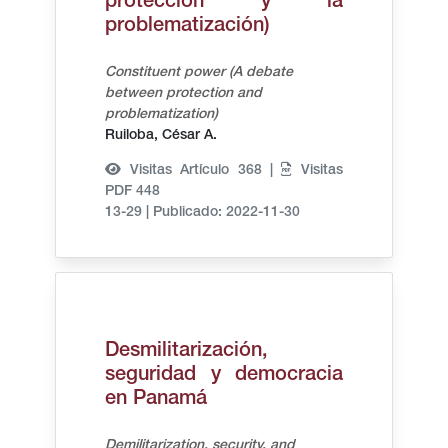
protección y la
problematización)
Constituent power (A debate
between protection and
problematization)
Ruiloba, César A.
Visitas Artículo 368 |
Visitas
PDF 448
13-29
|
Publicado: 2022-11-30
Desmilitarización,
seguridad y democracia
en Panamá
Demilitarization, security, and