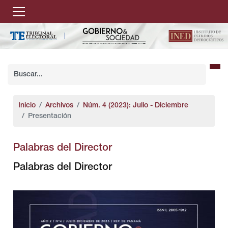
Inicio
Archivos
Núm. 4 (2023): Julio - Diciembre
Presentación
Palabras del Director
Palabras del Director
##plugins.themes.bootstrap3.article.sidebar#