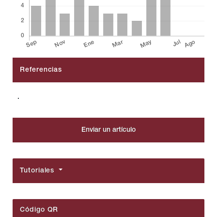
Referencias
##plugins.themes.bootstrap3.article.details##
.
Enviar un artículo
Tutoriales
Código QR