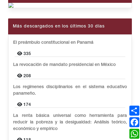
Más descargados en los últimos 30 días
El preámbulo constitucional en Panamá
335
La revocación de mandato presidencial en México
208
Los regímenes disciplinarios en el sistema educativo
panameño.
174
La renta básica universal como herramienta para
reducir la pobreza y la desigualdad: Análisis teórico,
económico y empírico