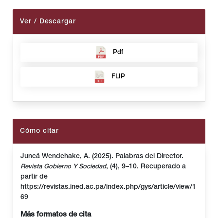
Ver / Descargar
Pdf
FLIP
Cómo citar
Juncá Wendehake, A. (2025). Palabras del Director.
, (4), 9–10. Recuperado a
Revista Gobierno Y Sociedad
partir de
https://revistas.ined.ac.pa/index.php/gys/article/view/1
69
Más formatos de cita