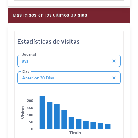
Más leídos en los últimos 30 días