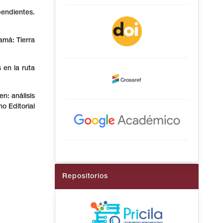
pendientes.
amá: Tierra
 en la ruta
en: análisis
o Editorial
Repositorios