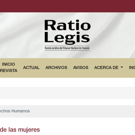
INICIO
ACTUAL
ARCHIVOS
AVISOS
ACERCA DE
IN
REVISTA
echos Humanos
de las mujeres