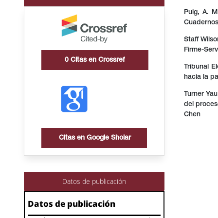
Puig, A. M
Cuadernos 
Staff Wils
Firme-Serv
0
Citas en Crossref
Tribunal E
hacia la pa
Turner Yau,
del proces
Chen
Citas en Google Sholar
Datos de publicación
Datos de publicación