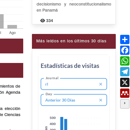
decisionismo y neoconstitucionalismo
en Panamá
334
Más leídos en los últimos 30 días
imientos de
ión Agenda
a elección
de Ciencias