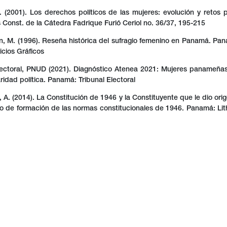
. (2001). Los derechos políticos de las mujeres: evolución y retos 
Const. de la Cátedra Fadrique Furió Ceriol no. 36/37, 195-215
on, M. (1996). Reseña histórica del sufragio femenino en Panamá. Pan
icios Gráficos
lectoral, PNUD (2021). Diagnóstico Atenea 2021: Mujeres panameñas
ridad política. Panamá: Tribunal Electoral
 A. (2014). La Constitución de 1946 y la Constituyente que le dio orig
o de formación de las normas constitucionales de 1946. Panamá: Lith