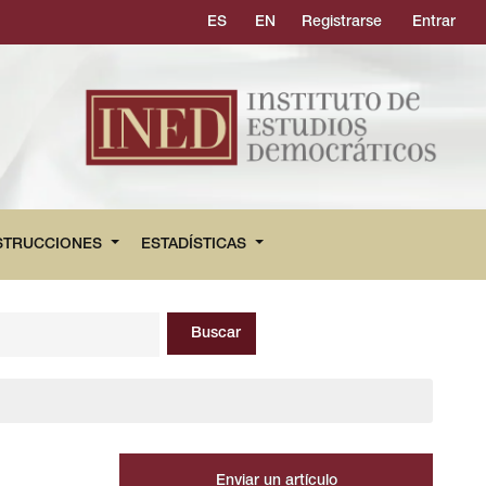
ES
EN
Registrarse
Entrar
STRUCCIONES
ESTADÍSTICAS
Buscar
Enviar un artículo