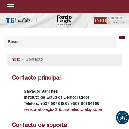
Inicio
Contacto
Contacto principal
Salvador Sánchez
Instituto de Estudios Democráticos
Teléfono
+507 5078498 / +507 66164160
revistaratiolegis@tribunal-electoral.gob.pa
Contacto de soporte