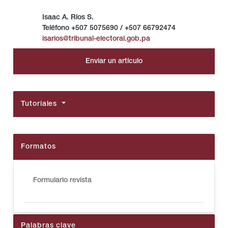
Isaac A. Ríos S.
Teléfono
+507 5075690 / +507 66792474
isarios@tribunal-electoral.gob.pa
Enviar un artículo
Tutoriales
Formatos
Formulario revista
Palabras clave