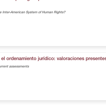
 the Inter-American System of Human Rights?
n el ordenamiento jurídico: valoraciones presente
current assessments