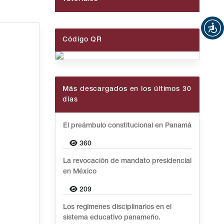
Código QR
Más descargados en los últimos 30
días
El preámbulo constitucional en Panamá
360
La revocación de mandato presidencial
en México
209
Los regímenes disciplinarios en el
sistema educativo panameño.