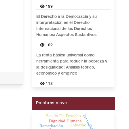
199
El Derecho a la Democracia y su
interpretación en el Derecho
Internacional de los Derechos
Humanos: Aspectos Sustantivos.
182
La renta básica universal como
herramienta para reducir la pobreza y
la desigualdad: Análisis teórico,
económico y empírico
118
Palabras clave
Estado De Derecho
Procedimiento
Dignidad Humana
Gobierno
Remediación