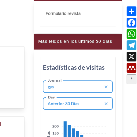
Formulario revista
Más leídos en los últimos 30 días
l