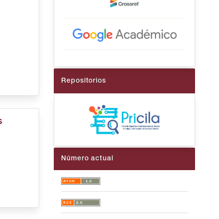
Repositorios
s
Número actual