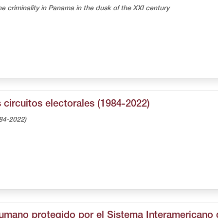
 criminality in Panama in the dusk of the XXI century
 circuitos electorales (1984-2022)
984-2022)
 humano protegido por el Sistema Interamericano 