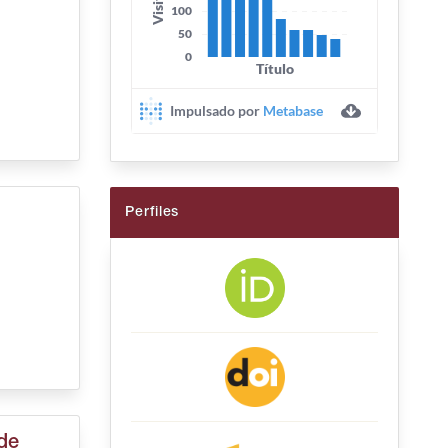
Perfiles
de