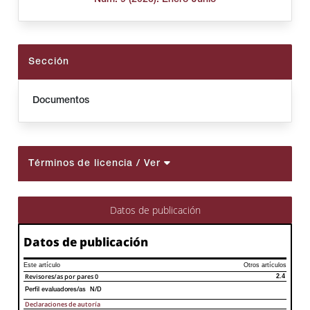
Sección
Documentos
Términos de licencia
/ Ver
Datos de publicación
Datos de publicación
Este artículo
Otros artículos
Revisores/as por pares
0
2.4
Perfil evaluadores/as N/D
Declaraciones de autoría