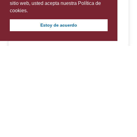
sitio web, usted acepta nuestra Política de
cookies.
Estoy de acuerdo