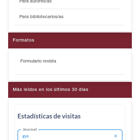
Para autores/as
Para bibliotecarios/as
Formatos
Formulario revista
Más leídos en los últimos 30 días