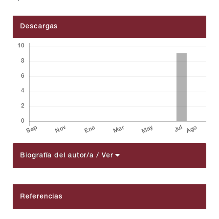
Descargas
Biografía del autor/a
/ Ver
##plugins.themes.bootstrap3.article.details##
Referencias