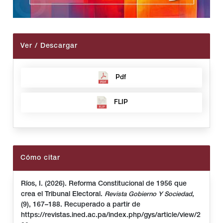
Ver / Descargar
Pdf
FLIP
Cómo citar
Ríos, I. (2026). Reforma Constitucional de 1956 que
crea el Tribunal Electoral.
,
Revista Gobierno Y Sociedad
(9), 167–188. Recuperado a partir de
https://revistas.ined.ac.pa/index.php/gys/article/view/2