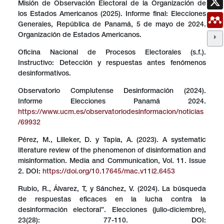
Misión de Observación Electoral de la Organización de
los Estados Americanos (2025). Informe final: Elecciones
Generales, República de Panamá, 5 de mayo de 2024.
Organización de Estados Americanos.
Oficina Nacional de Procesos Electorales (s.f.).
Instructivo: Detección y respuestas antes fenómenos
desinformativos.
Observatorio Complutense Desinformación (2024).
Informe Elecciones Panamá 2024.
https://www.ucm.es/observatoriodesinformacion/noticias
/69932
Pérez, M., Lilleker, D. y Tapia, A. (2023). A systematic
literature review of the phenomenon of disinformation and
misinformation. Media and Communication, Vol. 11. Issue
2. DOI:
https://doi.org/10.17645/mac.v11i2.6453
Rubio, R., Álvarez, T, y Sánchez, V. (2024). La búsqueda
de respuestas eficaces en la lucha contra la
desinformación electoral”. Elecciones (julio-diciembre),
23(28): 77-110. DOI: