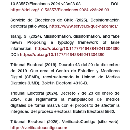
10.53557/Elecciones.2024.v23n28.03 DOI:
https://doi.org/10.53557/Elecciones.2024.v23n28.03
Servicio de Elecciones de Chile (2025). Desinformación
electoral [sitio web].
https://www.servel.cl/que-hacemos/
Tsang, S. (2024). Misinformation, disinformation, and fake
news? Proposing a typology framework of false
information.
https://doi.org/10.1177/14648849241304380
DOI:
https://doi.org/10.1177/14648849241304380
Tribunal Electoral (2019). Decreto 43 del 20 de diciembre
de 2019. Que crea el Centro de Estudios y Monitoreo
Digital (CEMD), reestructurando la Unidad de Medios
Digitales (UMD). Boletín Electoral 4316-B.
Tribunal Electoral (2024). Decreto 7 de 23 de enero de
2024, que reglamenta la manipulación de medios
digitales de forma masiva con el propósito de afectar la
integridad del proceso electoral. Boletín Electoral 5560.
Tribunal Electoral (2025). VerificadoContigo [sitio web].
https://verificadocontigo.com/