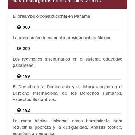
Más descargados en los últimos 30 días
El preámbulo constitucional en Panamá
360
La revocación de mandato presidencial en México
209
Los regímenes disciplinarios en el sistema educativo
panameño.
199
El Derecho a la Democracia y su interpretación en el
Derecho Internacional de los Derechos Humanos:
Aspectos Sustantivos.
182
La renta básica universal como herramienta para
reducir la pobreza y la desigualdad: Análisis teórico,
económico y empírico