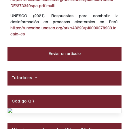
https://unesdoc.unesco.org/ark:/48223/pf0000373349/P
DF/373349spa.pdf.multi
UNESCO (2021). Respuestas para combatir la
desinformación en procesos electorales en Perú.
https://unesdoc.unesco.org/ark:/48223/pf0000378233.lo
cale=es
Enviar un artículo
Tutoriales
Código QR