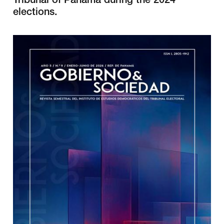
Tribunal of Panama during the 2024
elections.
##plugins.themes.bootstrap3.article.sidebar#