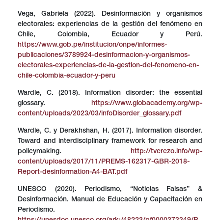
Vega, Gabriela (2022). Desinformación y organismos
electorales: experiencias de la gestión del fenómeno en
Chile, Colombia, Ecuador y Perú.
https://www.gob.pe/institucion/onpe/informes-
publicaciones/3789924-desinformacion-y-organismos-
electorales-experiencias-de-la-gestion-del-fenomeno-en-
chile-colombia-ecuador-y-peru
Wardle, C. (2018). Information disorder: the essential
glossary.
https://www.globacademy.org/wp-
content/uploads/2023/03/infoDisorder_glossary.pdf
Wardle, C. y Derakhshan, H. (2017). Information disorder.
Toward and interdisciplinary framework for research and
policymaking.
http://tverezo.info/wp-
content/uploads/2017/11/PREMS-162317-GBR-2018-
Report-desinformation-A4-BAT.pdf
UNESCO (2020). Periodismo, “Noticias Falsas” &
Desinformación. Manual de Educación y Capacitación en
Periodismo.