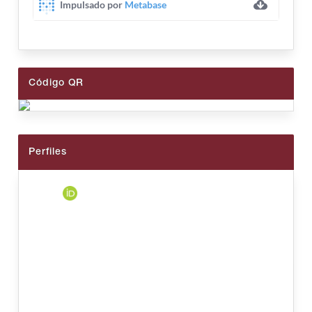
Código QR
Perfiles