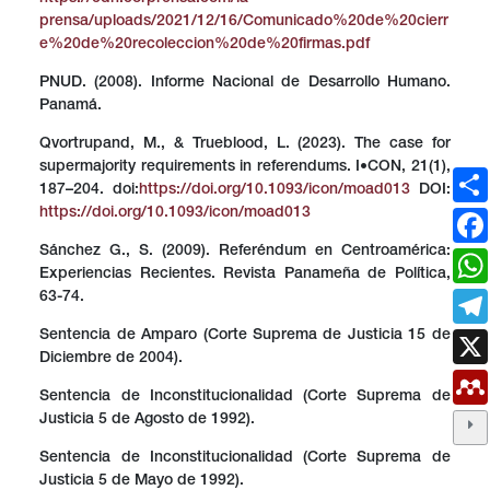
prensa/uploads/2021/12/16/Comunicado%20de%20cierr
e%20de%20recoleccion%20de%20firmas.pdf
PNUD. (2008). Informe Nacional de Desarrollo Humano.
Panamá.
Qvortrupand, M., & Trueblood, L. (2023). The case for
supermajority requirements in referendums. I•CON, 21(1),
187–204. doi:
https://doi.org/10.1093/icon/moad013
DOI:
https://doi.org/10.1093/icon/moad013
Sánchez G., S. (2009). Referéndum en Centroamérica:
Experiencias Recientes. Revista Panameña de Política,
63-74.
Sentencia de Amparo (Corte Suprema de Justicia 15 de
Diciembre de 2004).
Sentencia de Inconstitucionalidad (Corte Suprema de
Justicia 5 de Agosto de 1992).
Sentencia de Inconstitucionalidad (Corte Suprema de
Justicia 5 de Mayo de 1992).