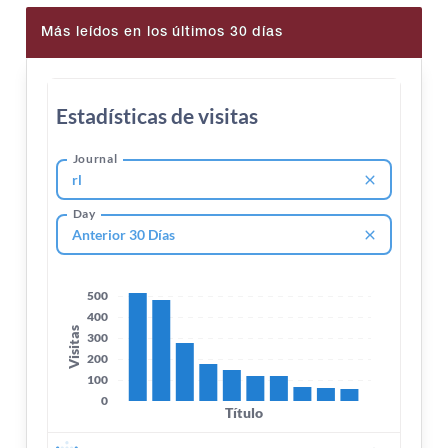
Más leídos en los últimos 30 días