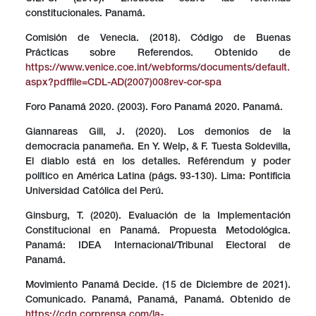
constitucionales. Panamá.
Comisión de Venecia. (2018). Código de Buenas
Prácticas sobre Referendos. Obtenido de
https://www.venice.coe.int/webforms/documents/default.
aspx?pdffile=CDL-AD(2007)008rev-cor-spa
Foro Panamá 2020. (2003). Foro Panamá 2020. Panamá.
Giannareas Gill, J. (2020). Los demonios de la
democracia panameña. En Y. Welp, & F. Tuesta Soldevilla,
El diablo está en los detalles. Reférendum y poder
político en América Latina (págs. 93-130). Lima: Pontificia
Universidad Católica del Perú.
Ginsburg, T. (2020). Evaluación de la Implementación
Constitucional en Panamá. Propuesta Metodológica.
Panamá: IDEA Internacional/Tribunal Electoral de
Panamá.
Movimiento Panamá Decide. (15 de Diciembre de 2021).
Comunicado. Panamá, Panamá, Panamá. Obtenido de
https://cdn.corprensa.com/la-