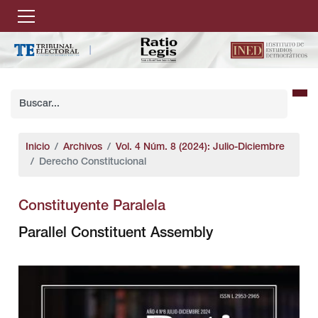
Inicio
Archivos
Vol. 4 Núm. 8 (2024): Julio-Diciembre
Derecho Constitucional
Constituyente Paralela
Parallel Constituent Assembly
##plugins.themes.bootstrap3.article.sidebar#