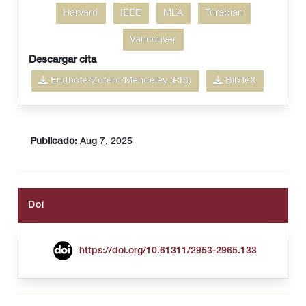
Harvard
IEEE
MLA
Turabian
Vancouver
Descargar cita
Endnote/Zotero/Mendeley (RIS)
BibTeX
Publicado:
Aug 7, 2025
Doi
https://doi.org/10.61311/2953-2965.133