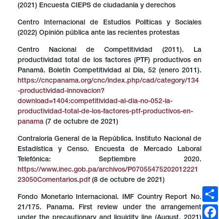
(2021) Encuesta CIEPS de ciudadanía y derechos
Centro Internacional de Estudios Políticas y Sociales
(2022) Opinión pública ante las recientes protestas
Centro Nacional de Competitividad (2011). La
productividad total de los factores (PTF) productivos en
Panamá. Boletín Competitividad al Día, 52 (enero 2011).
https://cncpanama.org/cnc/index.php/cad/category/134
-productividad-innovacion?
download=1404:competitividad-al-dia-no-052-la-
productividad-total-de-los-factores-ptf-productivos-en-
panama
(7 de octubre de 2021)
Contraloría General de la República. Instituto Nacional de
Estadística y Censo. Encuesta de Mercado Laboral
Telefónica: Septiembre 2020.
https://www.inec.gob.pa/archivos/P07055475202012221
23050Comentarios.pdf
(8 de octubre de 2021)
Fondo Monetario Internacional. IMF Country Report No.
21/175. Panama. First review under the arrangement
under the precautionary and liquidity line (August, 2021)