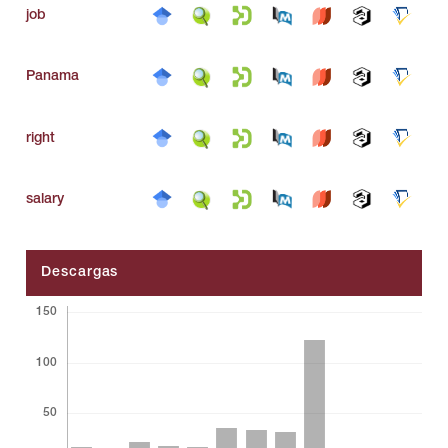
job
Panama
right
salary
Descargas