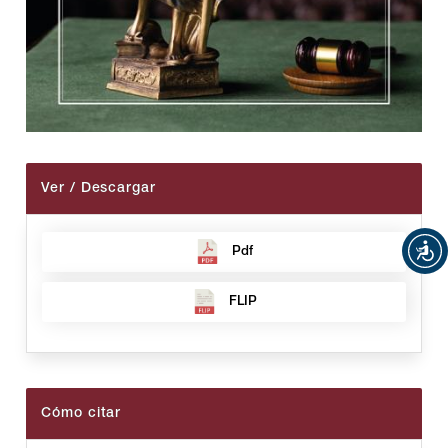
Ver / Descargar
Pdf
FLIP
Cómo citar