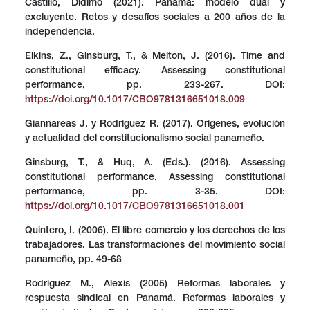
Castillo, Dídimo (2021). Panamá: modelo dual y
excluyente. Retos y desafíos sociales a 200 años de la
independencia.
Elkins, Z., Ginsburg, T., & Melton, J. (2016). Time and
constitutional efficacy. Assessing constitutional
performance, pp. 233-267. DOI:
https://doi.org/10.1017/CBO9781316651018.009
Giannareas J. y Rodríguez R. (2017). Orígenes, evolución
y actualidad del constitucionalismo social panameño.
Ginsburg, T., & Huq, A. (Eds.). (2016). Assessing
constitutional performance. Assessing constitutional
performance, pp. 3-35. DOI:
https://doi.org/10.1017/CBO9781316651018.001
Quintero, I. (2006). El libre comercio y los derechos de los
trabajadores. Las transformaciones del movimiento social
panameño, pp. 49-68
Rodríguez M., Alexis (2005) Reformas laborales y
respuesta sindical en Panamá. Reformas laborales y