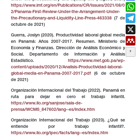
https://www.imf.org/en/Publications/CR/Issues/2021/08/0
2/Panama-First-Review-Under-the-Arrangement-Under-
the-Precautionary-and-Liquidity-Line-Press-463338
(7 de
octubre de 2021)
Guerra, Joslyn (2020). Productividad laboral global media
en Panamá: Años 2007-2017. Resumen. Ministerio de
Economía y Finanzas. Dirección de Análisis Económico y
Social. Departamento de Información y Análisis
Estadístico.
https://www.mef.gob.pa/wp-
content/uploads/2020/12/Analisis-Productividad-laboral-
global-media-en-Panama-2007-2017.pdf
(6 de octubre
de 2021)
Organización Internacional del Trabajo (2022). Panamá en
ruta para dejar en cero el trabajo infantil.
https://www.ilo.org/sanjose/sala-de-
prensa/WCMS_847602/lang--es/index.htm
Organización Internacional del Trabajo (2023). ¿Qué se
entiende por trabajo infantil?.
https://www.ilo.org/ipec/facts/lang--es/index.htm