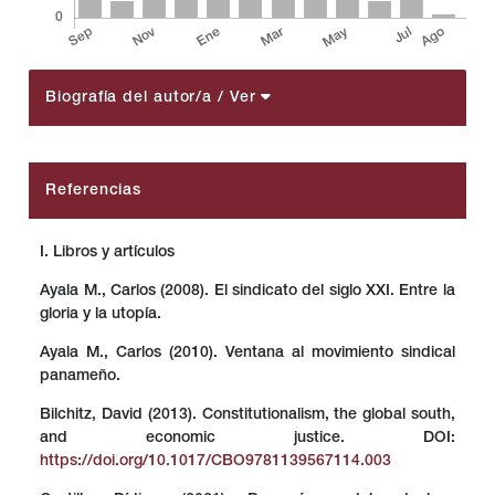
Biografía del autor/a
/ Ver
##plugins.themes.bootstrap3.article.details##
Referencias
I. Libros y artículos
Ayala M., Carlos (2008). El sindicato del siglo XXI. Entre la
gloria y la utopía.
Ayala M., Carlos (2010). Ventana al movimiento sindical
panameño.
Bilchitz, David (2013). Constitutionalism, the global south,
and economic justice. DOI:
https://doi.org/10.1017/CBO9781139567114.003