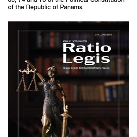
66, 74 and 78 of the Political Constitution
of the Republic of Panama
##plugins.themes.bootstrap3.article.sidebar#