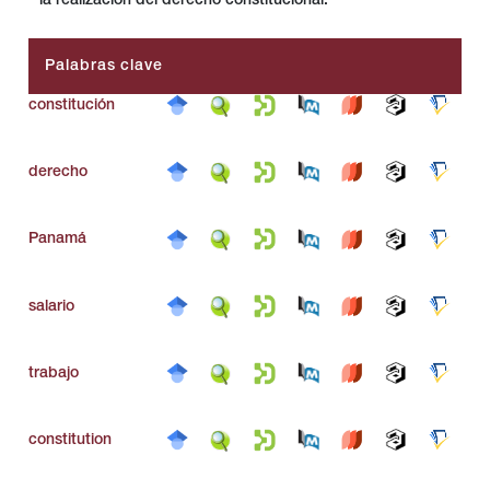
la realización del derecho constitucional.
Palabras clave
constitución
derecho
Panamá
salario
trabajo
constitution