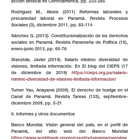
acción sindical en Centroamérica, pp. 233-285
Rodríguez M., Alexis (2011) Reformas laborales y
precariedad laboral en Panamá. Revista Procesos
Sociales (3), diciembre 2011, pp. 83-114
Sánchez G. (2013). Constitucionalización de los derechos
sociales en Panamá. Revista Panameña de Política (15),
enero-junio 2013, pp. 65-76
Stanziola, Javier (2019). Salario mínimo: diversidad de
visiones, limitada información. En El blog del CIEPS (17
de diciembre de 2019)
https://cieps.org.pa/salario-
minimo-diversidad-de-visiones-limitada-informacion/
Turner Yau, Anayansi (2009). El derecho de huelga en el
Canal de Panamá. Revista Tareas (133), septiembre-
diciembre 2009, pp. 5-21
II. Informes y otros documentos
Banco Mundial. Visión general del país, en el perfil de
Panamá, del sitio web del Banco Mundial
https://www.worldbank.org/en/country/panama/overview