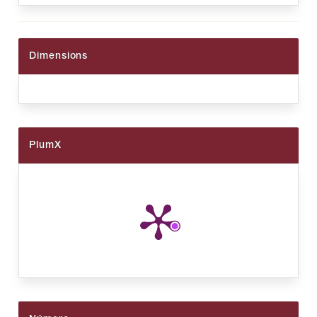
Dimensions
PlumX