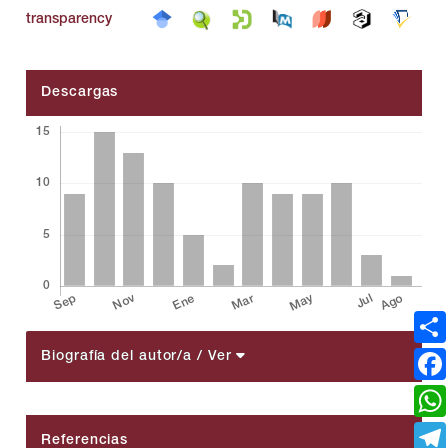
transparency
Descargas
Biografía del autor/a
/ Ver
##plugins.themes.bootstrap3.article.details##
Referencias