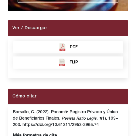
Ver / Descargar
PDF
FLIP
Cómo citar
Barsallo, C. (2022). Panamá: Registro Privado y Único
de Beneficiarios Finales.
,
(1), 193–
Revista Ratio Legis
1
203. https://doi.org/10.61311/2953-2965.74
Más formatos de cita