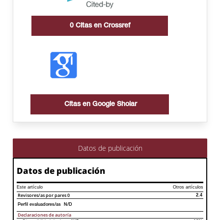
0
Citas en Crossref
Citas en Google Sholar
Datos de publicación
Datos de publicación
Este artículo
Otros artículos
Revisores/as por pares
0
2.4
Perfil evaluadores/as N/D
Declaraciones de autoría