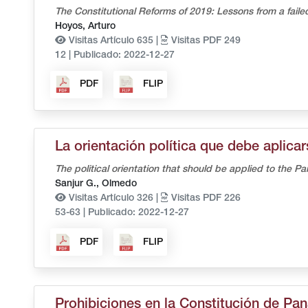
The Constitutional Reforms of 2019: Lessons from a fai
Hoyos, Arturo
Visitas Artículo 635 |
Visitas PDF 249
12
|
Publicado: 2022-12-27
PDF
FLIP
La orientación política que debe aplica
The political orientation that should be applied to the 
Sanjur G., Olmedo
Visitas Artículo 326 |
Visitas PDF 226
53-63
|
Publicado: 2022-12-27
PDF
FLIP
Prohibiciones en la Constitución de Pa