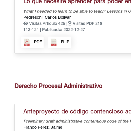
Lo que necesité aprender para poder en
What I needed to learn to be able to teach: Lessons in C
Pedreschi, Carlos Bolívar
Visitas Artículo 425 |
Visitas PDF 218
113-124
|
Publicado: 2022-12-27
PDF
FLIP
Derecho Procesal Administrativo
Anteproyecto de código contencioso ad
Preliminary draft administrative contentious code of th
Franco Pérez, Jaime