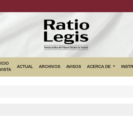
NICIO
ACTUAL
ARCHIVOS
AVISOS
ACERCA DE
INST
VISTA