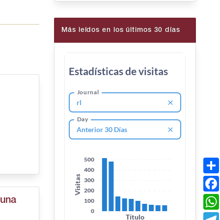
Más leídos en los últimos 30 días
 una