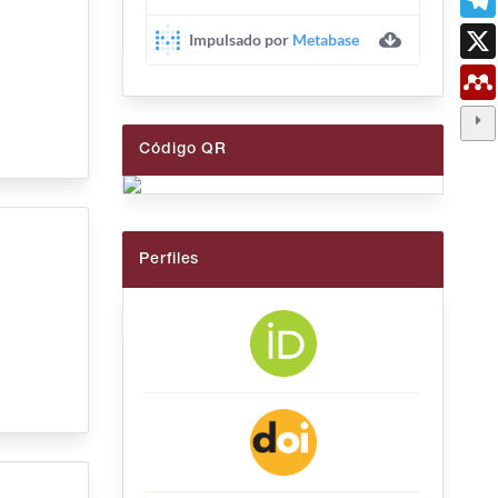
Código QR
Perfiles