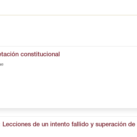
etación constitucional
on
Lecciones de un intento fallido y superación de