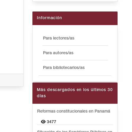
Información
Para lectores/as
Para autores/as
Para bibliotecarios/as
Más descargados en los últimos 30
días
Reformas constitucionales en Panamá
3477