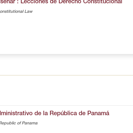
señar : Lecciones de Derecho Constitucional
onstitutional Law
ministrativo de la República de Panamá
e Republic of Panama