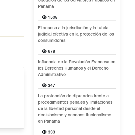
Situación de los Servidores Públicos en
Panamá
1508
El acceso a la jurisdicción y la tutela
judicial efectiva en la protección de los
consumidores
678
Influencia de la Revolución Francesa en
los Derechos Humanos y el Derecho
Administrativo
347
La protección de diputados frente a
procedimientos penales y limitaciones
de la libertad personal desde el
decisionismo y neoconstitucionalismo
en Panamá
333