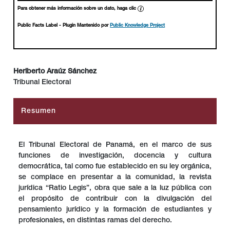
Para obtener más información sobre un dato, haga clic
Public Facts Label
- Plugin Mantenido por
Public Knowledge Project
Heriberto Araúz Sánchez
Tribunal Electoral
##plugins.themes.bootstrap3.article.main##
Resumen
El Tribunal Electoral de Panamá, en el marco de sus
funciones de investigación, docencia y cultura
democrática, tal como fue establecido en su ley orgánica,
se complace en presentar a la comunidad, la revista
jurídica “Ratio Legis”, obra que sale a la luz pública con
el propósito de contribuir con la divulgación del
pensamiento jurídico y la formación de estudiantes y
profesionales, en distintas ramas del derecho.