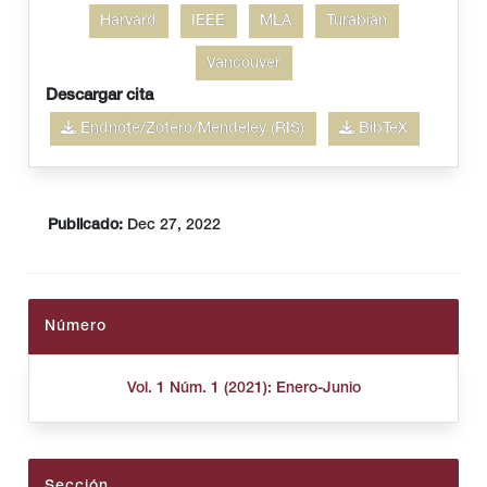
Harvard
IEEE
MLA
Turabian
Vancouver
Descargar cita
Endnote/Zotero/Mendeley (RIS)
BibTeX
Publicado:
Dec 27, 2022
Número
Vol. 1 Núm. 1 (2021): Enero-Junio
Sección