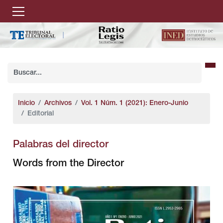
Inicio
Archivos
Vol. 1 Núm. 1 (2021): Enero-Junio
Editorial
Palabras del director
Words from the Director
##plugins.themes.bootstrap3.article.sidebar#