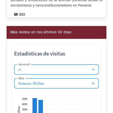
penales y limitaciones de la libertad personal desde el
decisionismo y neoconstitucionalismo en Panamá
333
Más leídos en los últimos 30 días