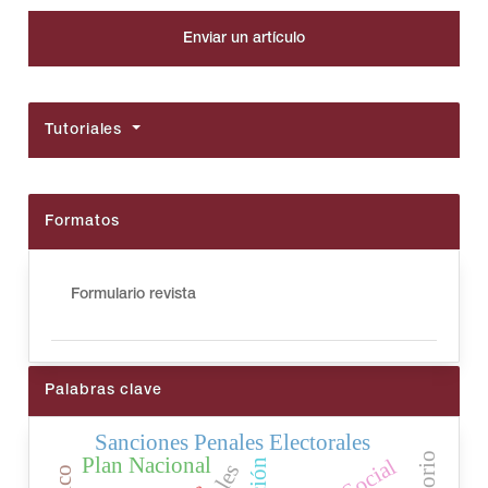
Enviar un artículo
##plugins.themes.bootstrap3.article.details##
Tutoriales
Formatos
Formulario revista
Palabras clave
Sanciones Penales Electorales
Plan Nacional