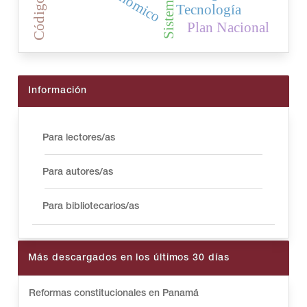
Tecnología
Plan Nacional
Información
Para lectores/as
Para autores/as
Para bibliotecarios/as
Más descargados en los últimos 30 días
Reformas constitucionales en Panamá