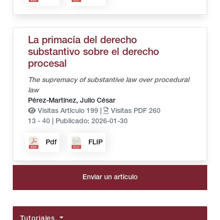
La primacía del derecho
substantivo sobre el derecho
procesal
The supremacy of substantive law over procedural
law
Pérez-Martínez, Julio César
Visitas Artículo 199 |
Visitas PDF 260
13 - 40
|
Publicado: 2026-01-30
Pdf
FLIP
Enviar un artículo
Tutoriales