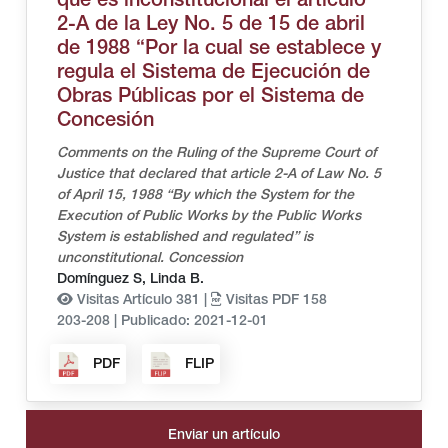
que es inconstitucional el artículo
2-A de la Ley No. 5 de 15 de abril
de 1988 “Por la cual se establece y
regula el Sistema de Ejecución de
Obras Públicas por el Sistema de
Concesión
Comments on the Ruling of the Supreme Court of
Justice that declared that article 2-A of Law No. 5
of April 15, 1988 “By which the System for the
Execution of Public Works by the Public Works
System is established and regulated” is
unconstitutional. Concession
Domínguez S, Linda B.
Visitas Artículo 381 |
Visitas PDF 158
203-208
|
Publicado: 2021-12-01
PDF
FLIP
Enviar un artículo