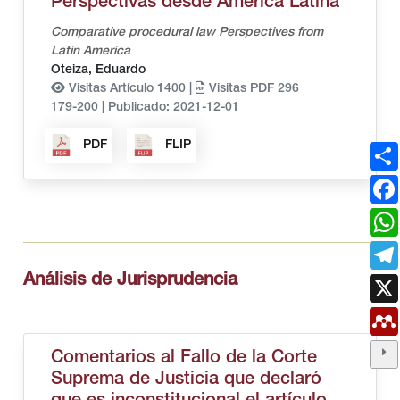
Perspectivas desde América Latina
Comparative procedural law Perspectives from
Latin America
Oteiza, Eduardo
Visitas Artículo 1400 |
Visitas PDF 296
179-200
|
Publicado: 2021-12-01
PDF
FLIP
Análisis de Jurisprudencia
Comentarios al Fallo de la Corte
Suprema de Justicia que declaró