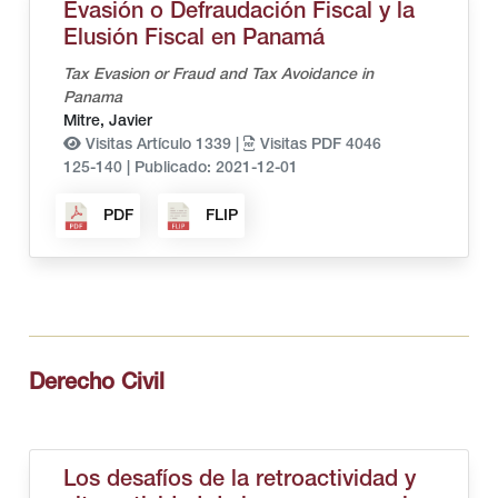
Evasión o Defraudación Fiscal y la
Elusión Fiscal en Panamá
Tax Evasion or Fraud and Tax Avoidance in
Panama
Mitre, Javier
Visitas Artículo 1339 |
Visitas PDF 4046
125-140
|
Publicado: 2021-12-01
PDF
FLIP
Derecho Civil
Los desafíos de la retroactividad y