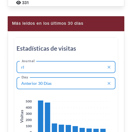
331
Más leídos en los últimos 30 días