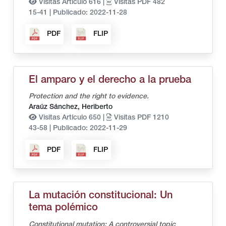
Visitas Artículo 616 |
Visitas PDF 482
15-41
|
Publicado: 2022-11-28
PDF
FLIP
El amparo y el derecho a la prueba
Protection and the right to evidence.
Araúz Sánchez, Heriberto
Visitas Artículo 650 |
Visitas PDF 1210
43-58
|
Publicado: 2022-11-29
PDF
FLIP
La mutación constitucional: Un
tema polémico
Constitutional mutation: A controversial topic