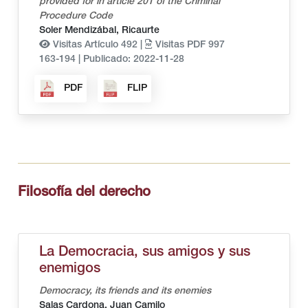
provided for in article 201 of the Criminal
Procedure Code
Soler Mendizábal, Ricaurte
Visitas Artículo 492 |
Visitas PDF 997
163-194
|
Publicado: 2022-11-28
PDF
FLIP
Filosofía del derecho
La Democracia, sus amigos y sus
enemigos
Democracy, its friends and its enemies
Salas Cardona, Juan Camilo